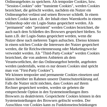
Onlineangebotes zu speichern. Als temporäre Cookies, bzw.
"Session-Cookies" oder "transiente Cookies", werden Cookies
bezeichnet, die gelöscht werden, nachdem ein Nutzer ein
Onlineangebot verlässt und seinen Browser schließt. In einem
solchen Cookie kann z.B. der Inhalt eines Warenkorbs in einem
Onlineshop oder ein Login-Status gespeichert werden. Als
"permanent" oder "persistent" werden Cookies bezeichnet, die
auch nach dem Schließen des Browsers gespeichert bleiben. So
kann z.B. der Login-Status gespeichert werden, wenn die
Nutzer diese nach mehreren Tagen aufsuchen. Ebenso können
in einem solchen Cookie die Interessen der Nutzer gespeichert
werden, die für Reichweitenmessung oder Marketingzwecke
verwendet werden. Als "Third-Party-Cookie" werden Cookies
bezeichnet, die von anderen Anbietern als dem
Verantwortlichen, der das Onlineangebot betreibt, angeboten
werden (andernfalls, wenn es nur dessen Cookies sind spricht
man von "First-Party Cookies").
Wir können temporäre und permanente Cookies einsetzen und
klären hierüber im Rahmen unserer Datenschutzerklärung auf.
Falls die Nutzer nicht möchten, dass Cookies auf ihrem
Rechner gespeichert werden, werden sie gebeten die
entsprechende Option in den Systemeinstellungen ihres
Browsers zu deaktivieren. Gespeicherte Cookies können in den
Systemeinstellungen des Browsers gelöscht werden. Der
Ausschluss von Cookies kann zu Funktionseinschränkungen