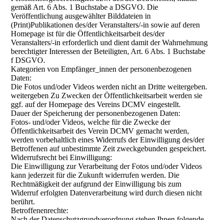
gemäß Art. 6 Abs. 1 Buchstabe a DSGVO. Die
Veröffentlichung ausgewählter Bilddateien in
(Print)Publikationen des/der Veranstalters/-in sowie auf deren
Homepage ist für die Öffentlichkeitsarbeit des/der
Veranstalters/-in erforderlich und dient damit der Wahrnehmung
berechtigter Interessen der Beteiligten, Art. 6 Abs. 1 Buchstabe
f DSGVO.
Kategorien von Empfänger_innen der personenbezogenen
Daten:
Die Fotos und/oder Videos werden nicht an Dritte weitergeben.
weitergeben Zu Zwecken der Öffentlichkeitsarbeit werden sie
ggf. auf der Homepage des Vereins DCMV eingestellt.
Dauer der Speicherung der personenbezogenen Daten:
Fotos- und/oder Videos, welche für die Zwecke der
Öffentlichkeitsarbeit des Verein DCMV gemacht werden,
werden vorbehaltlich eines Widerrufs der Einwilligung des/der
Betroffenen auf unbestimmte Zeit zweckgebunden gespeichert.
Widerrufsrecht bei Einwilligung:
Die Einwilligung zur Verarbeitung der Fotos und/oder Videos
kann jederzeit für die Zukunft widerrufen werden. Die
Rechtmäßigkeit der aufgrund der Einwilligung bis zum
Widerruf erfolgten Datenverarbeitung wird durch diesen nicht
berührt.
Betroffenenrechte:
Nach der Datenschutzgrundverordnung stehen Ihnen folgende