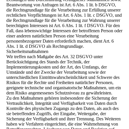
Beantwortung von Anfragen ist Art. 6 Abs. 1 lit. b DSGVO,
die Rechtsgrundlage für die Verarbeitung zur Erfüllung unserer
rechtlichen Verpflichtungen ist Art. 6 Abs. 1 lit. c DSGVO, und
die Rechtsgrundlage für die Verarbeitung zur Wahrung unserer
berechtigten Interessen ist Art. 6 Abs. 1 lit. f DSGVO. Für den
Fall, dass lebenswichtige Interessen der betroffenen Person oder
einer anderen natürlichen Person eine Verarbeitung
personenbezogener Daten erforderlich machen, dient Art. 6
Abs. 1 lit. d DSGVO als Rechtsgrundlage.
Sicherheitsmaßnahmen
Wir treffen nach Maßgabe des Art. 32 DSGVO unter
Berücksichtigung des Stands der Technik, der
Implementierungskosten und der Art, des Umfangs, der
Umstände und der Zwecke der Verarbeitung sowie der
unterschiedlichen Eintrittswahrscheinlichkeit und Schwere des
Risikos für die Rechte und Freiheiten natürlicher Personen,
geeignete technische und organisatorische Maßnahmen, um ein
dem Risiko angemessenes Schutzniveau zu gewährleisten.
Zu den Maßnahmen gehören insbesondere die Sicherung der
Vertraulichkeit, Integrität und Verfügbarkeit von Daten durch
Kontrolle des physischen Zugangs zu den Daten, als auch des
sie betreffenden Zugriffs, der Eingabe, Weitergabe, der
Sicherung der Verfügbarkeit und ihrer Trennung. Des Weiteren
haben wir Verfahren eingerichtet, die eine Wahrnehmung von