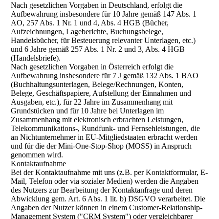
Nach gesetzlichen Vorgaben in Deutschland, erfolgt die
Aufbewahrung insbesondere für 10 Jahre gemäß 147 Abs. 1
AO, 257 Abs. 1 Nr. 1 und 4, Abs. 4 HGB (Bücher,
Aufzeichnungen, Lageberichte, Buchungsbelege,
Handelsbücher, für Besteuerung relevanter Unterlagen, etc.)
und 6 Jahre gemäß 257 Abs. 1 Nr. 2 und 3, Abs. 4 HGB
(Handelsbriefe).
Nach gesetzlichen Vorgaben in Österreich erfolgt die
Aufbewahrung insbesondere für 7 J gemäß 132 Abs. 1 BAO
(Buchhaltungsunterlagen, Belege/Rechnungen, Konten,
Belege, Geschäftspapiere, Aufstellung der Einnahmen und
Ausgaben, etc.), für 22 Jahre im Zusammenhang mit
Grundstücken und für 10 Jahre bei Unterlagen im
Zusammenhang mit elektronisch erbrachten Leistungen,
Telekommunikations-, Rundfunk- und Fernsehleistungen, die
an Nichtunternehmer in EU-Mitgliedstaaten erbracht werden
und für die der Mini-One-Stop-Shop (MOSS) in Anspruch
genommen wird.
Kontaktaufnahme
Bei der Kontaktaufnahme mit uns (z.B. per Kontaktformular, E-
Mail, Telefon oder via sozialer Medien) werden die Angaben
des Nutzers zur Bearbeitung der Kontaktanfrage und deren
Abwicklung gem. Art. 6 Abs. 1 lit. b) DSGVO verarbeitet. Die
Angaben der Nutzer können in einem Customer-Relationship-
Management System ("CRM System") oder vergleichbarer