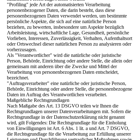
"Profiling" jede Art der automatisierten Verarbeitung
personenbezogener Daten, die darin besteht, dass diese
personenbezogenen Daten verwendet werden, um bestimmte
persönliche Aspekte, die sich auf eine natürliche Person
beziehen, zu bewerten, insbesondere um Aspekte bezüglich
Arbeitsleistung, wirtschaftliche Lage, Gesundheit, persönliche
Vorlieben, Interessen, Zuverlässigkeit, Verhalten, Aufenthaltsort
oder Ortswechsel dieser natürlichen Person zu analysieren oder
vorherzusagen.
Als "Verantwortlicher" wird die natürliche oder juristische
Person, Behörde, Einrichtung oder andere Stelle, die allein oder
gemeinsam mit anderen über die Zwecke und Mittel der
Verarbeitung von personenbezogenen Daten entscheidet,
bezeichnet.
"Auftragsverarbeiter" eine natürliche oder juristische Person,
Behörde, Einrichtung oder andere Stelle, die personenbezogene
Daten im Auftrag des Verantwortlichen verarbeitet.
Maßgebliche Rechtsgrundlagen
Nach Maßgabe des Art. 13 DSGVO teilen wir Ihnen die
Rechtsgrundlagen unserer Datenverarbeitungen mit. Sofern die
Rechtsgrundlage in der Datenschutzerklärung nicht genannt
wird, gilt Folgendes: Die Rechtsgrundlage für die Einholung
von Einwilligungen ist Art. 6 Abs. 1 lit. a und Art. 7 DSGVO,
die Rechtsgrundlage für die Verarbeitung zur Erfüllung unserer
Leistungen und Durchführung vertraglicher Maßnahmen sowie