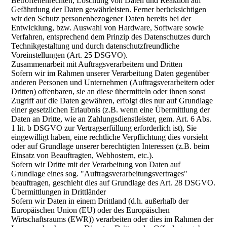
Betroffenenrechten, Löschung von Daten und Reaktion auf
Gefährdung der Daten gewährleisten. Ferner berücksichtigen
wir den Schutz personenbezogener Daten bereits bei der
Entwicklung, bzw. Auswahl von Hardware, Software sowie
Verfahren, entsprechend dem Prinzip des Datenschutzes durch
Technikgestaltung und durch datenschutzfreundliche
Voreinstellungen (Art. 25 DSGVO).
Zusammenarbeit mit Auftragsverarbeitern und Dritten
Sofern wir im Rahmen unserer Verarbeitung Daten gegenüber
anderen Personen und Unternehmen (Auftragsverarbeitern oder
Dritten) offenbaren, sie an diese übermitteln oder ihnen sonst
Zugriff auf die Daten gewähren, erfolgt dies nur auf Grundlage
einer gesetzlichen Erlaubnis (z.B. wenn eine Übermittlung der
Daten an Dritte, wie an Zahlungsdienstleister, gem. Art. 6 Abs.
1 lit. b DSGVO zur Vertragserfüllung erforderlich ist), Sie
eingewilligt haben, eine rechtliche Verpflichtung dies vorsieht
oder auf Grundlage unserer berechtigten Interessen (z.B. beim
Einsatz von Beauftragten, Webhostern, etc.).
Sofern wir Dritte mit der Verarbeitung von Daten auf
Grundlage eines sog. "Auftragsverarbeitungsvertrages"
beauftragen, geschieht dies auf Grundlage des Art. 28 DSGVO.
Übermittlungen in Drittländer
Sofern wir Daten in einem Drittland (d.h. außerhalb der
Europäischen Union (EU) oder des Europäischen
Wirtschaftsraums (EWR)) verarbeiten oder dies im Rahmen der