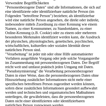
Verwendete Begrifflichkeiten
"Personenbezogene Daten" sind alle Informationen, die sich auf
eine identifizierte oder identifizierbare natürliche Person (im
Folgenden "betroffene Person") beziehen; als identifizierbar
wird eine natürliche Person angesehen, die direkt oder indirekt,
insbesondere mittels Zuordnung zu einer Kennung wie einem
Namen, zu einer Kennnummer, zu Standortdaten, zu einer
Online-Kennung (z.B. Cookie) oder zu einem oder mehreren
besonderen Merkmalen identifiziert werden kann, die Ausdruck
der physischen, physiologischen, genetischen, psychischen,
wirtschaftlichen, kulturellen oder sozialen Identität dieser
natürlichen Person sind.
"Verarbeitung" ist jeder mit oder ohne Hilfe automatisierter
Verfahren ausgeführte Vorgang oder jede solche Vorgangsreihe
im Zusammenhang mit personenbezogenen Daten. Der Begriff
reicht weit und umfasst praktisch jeden Umgang mit Daten.
"Pseudonymisierung" die Verarbeitung personenbezogener
Daten in einer Weise, dass die personenbezogenen Daten ohne
Hinzuziehung zusätzlicher Informationen nicht mehr einer
spezifischen betroffenen Person zugeordnet werden können,
sofern diese zusätzlichen Informationen gesondert aufbewahrt
werden und technischen und organisatorischen Maßnahmen
unterliegen, die gewährleisten, dass die personenbezogenen
Daten nicht einer identifizierten oder identifizierbaren
natürlichen Person zugewiesen werden.