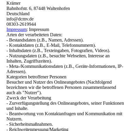
Krämer
Bahnhofstr. 6, 87448 Waltenhofen
Deutschland
info@dcmv.de
08303-2619944
Impressum
: Impressum
Arten der verarbeiteten Daten:
- Bestandsdaten (z.B., Namen, Adressen).
- Kontaktdaten (z.B., E-Mail, Telefonnummern).
- Inhaltsdaten (z.B., Texteingaben, Fotografien, Videos).
- Nutzungsdaten (z.B., besuchte Webseiten, Interesse an
Inhalten, Zugriffszeiten).
- Meta-/Kommunikationsdaten (z.B., Geräte-Informationen, IP-
Adressen).
Kategorien betroffener Personen
Besucher und Nutzer des Onlineangebotes (Nachfolgend
bezeichnen wir die betroffenen Personen zusammenfassend
auch als "Nutzer").
Zweck der Verarbeitung
- Zurverfügungstellung des Onlineangebotes, seiner Funktionen
und Inhalte.
- Beantwortung von Kontaktanfragen und Kommunikation mit
Nutzern.
- Sicherheitsmaßnahmen.
- Reichweitenmessung/Marketing