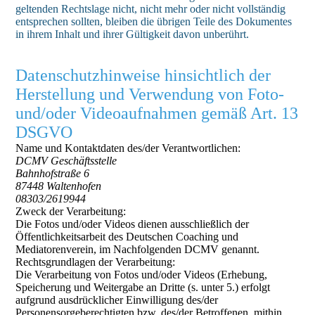
geltenden Rechtslage nicht, nicht mehr oder nicht vollständig
entsprechen sollten, bleiben die übrigen Teile des Dokumentes
in ihrem Inhalt und ihrer Gültigkeit davon unberührt.
Datenschutzhinweise hinsichtlich der
Herstellung und Verwendung von Foto-
und/oder Videoaufnahmen gemäß Art. 13
DSGVO
Name und Kontaktdaten des/der Verantwortlichen:
DCMV Geschäftsstelle
Bahnhofstraße 6
87448 Waltenhofen
08303/2619944
Zweck der Verarbeitung:
Die Fotos und/oder Videos dienen ausschließlich der
Öffentlichkeitsarbeit des Deutschen Coaching und
Mediatorenverein, im Nachfolgenden DCMV genannt.
Rechtsgrundlagen der Verarbeitung:
Die Verarbeitung von Fotos und/oder Videos (Erhebung,
Speicherung und Weitergabe an Dritte (s. unter 5.) erfolgt
aufgrund ausdrücklicher Einwilligung des/der
Personensorgeberechtigten bzw. des/der Betroffenen, mithin