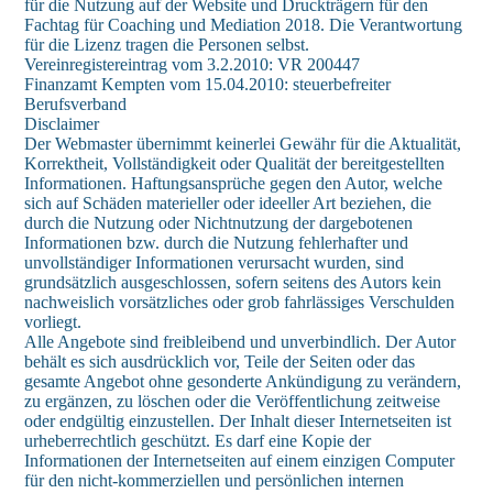
für die Nutzung auf der Website und Druckträgern für den
Fachtag für Coaching und Mediation 2018. Die Verantwortung
für die Lizenz tragen die Personen selbst.
Vereinregistereintrag vom 3.2.2010: VR 200447
Finanzamt Kempten vom 15.04.2010: steuerbefreiter
Berufsverband
Disclaimer
Der Webmaster übernimmt keinerlei Gewähr für die Aktualität,
Korrektheit, Vollständigkeit oder Qualität der bereitgestellten
Informationen. Haftungsansprüche gegen den Autor, welche
sich auf Schäden materieller oder ideeller Art beziehen, die
durch die Nutzung oder Nichtnutzung der dargebotenen
Informationen bzw. durch die Nutzung fehlerhafter und
unvollständiger Informationen verursacht wurden, sind
grundsätzlich ausgeschlossen, sofern seitens des Autors kein
nachweislich vorsätzliches oder grob fahrlässiges Verschulden
vorliegt.
Alle Angebote sind freibleibend und unverbindlich. Der Autor
behält es sich ausdrücklich vor, Teile der Seiten oder das
gesamte Angebot ohne gesonderte Ankündigung zu verändern,
zu ergänzen, zu löschen oder die Veröffentlichung zeitweise
oder endgültig einzustellen. Der Inhalt dieser Internetseiten ist
urheberrechtlich geschützt. Es darf eine Kopie der
Informationen der Internetseiten auf einem einzigen Computer
für den nicht-kommerziellen und persönlichen internen