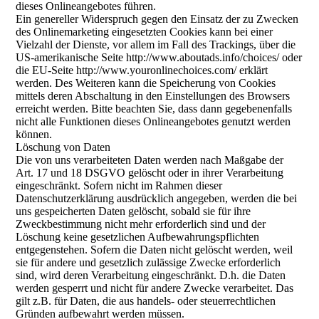
dieses Onlineangebotes führen.
Ein genereller Widerspruch gegen den Einsatz der zu Zwecken
des Onlinemarketing eingesetzten Cookies kann bei einer
Vielzahl der Dienste, vor allem im Fall des Trackings, über die
US-amerikanische Seite http://www.aboutads.info/choices/ oder
die EU-Seite http://www.youronlinechoices.com/ erklärt
werden. Des Weiteren kann die Speicherung von Cookies
mittels deren Abschaltung in den Einstellungen des Browsers
erreicht werden. Bitte beachten Sie, dass dann gegebenenfalls
nicht alle Funktionen dieses Onlineangebotes genutzt werden
können.
Löschung von Daten
Die von uns verarbeiteten Daten werden nach Maßgabe der
Art. 17 und 18 DSGVO gelöscht oder in ihrer Verarbeitung
eingeschränkt. Sofern nicht im Rahmen dieser
Datenschutzerklärung ausdrücklich angegeben, werden die bei
uns gespeicherten Daten gelöscht, sobald sie für ihre
Zweckbestimmung nicht mehr erforderlich sind und der
Löschung keine gesetzlichen Aufbewahrungspflichten
entgegenstehen. Sofern die Daten nicht gelöscht werden, weil
sie für andere und gesetzlich zulässige Zwecke erforderlich
sind, wird deren Verarbeitung eingeschränkt. D.h. die Daten
werden gesperrt und nicht für andere Zwecke verarbeitet. Das
gilt z.B. für Daten, die aus handels- oder steuerrechtlichen
Gründen aufbewahrt werden müssen.