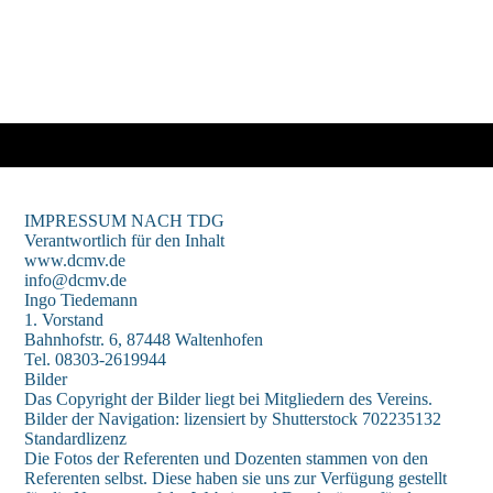
IMPRESSUM NACH TDG
Verantwortlich für den Inhalt
www.dcmv.de
info@dcmv.de
Ingo Tiedemann
1. Vorstand
Bahnhofstr. 6, 87448 Waltenhofen
Tel. 08303-2619944
Bilder
Das Copyright der Bilder liegt bei Mitgliedern des Vereins.
Bilder der Navigation: lizensiert by Shutterstock 702235132
Standardlizenz
Die Fotos der Referenten und Dozenten stammen von den
Referenten selbst. Diese haben sie uns zur Verfügung gestellt