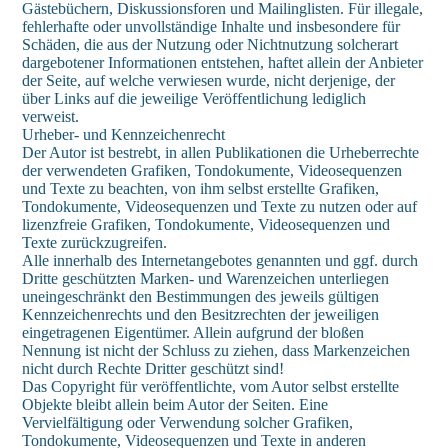
Gästebüchern, Diskussionsforen und Mailinglisten. Für illegale,
fehlerhafte oder unvollständige Inhalte und insbesondere für
Schäden, die aus der Nutzung oder Nichtnutzung solcherart
dargebotener Informationen entstehen, haftet allein der Anbieter
der Seite, auf welche verwiesen wurde, nicht derjenige, der
über Links auf die jeweilige Veröffentlichung lediglich
verweist.
Urheber- und Kennzeichenrecht
Der Autor ist bestrebt, in allen Publikationen die Urheberrechte
der verwendeten Grafiken, Tondokumente, Videosequenzen
und Texte zu beachten, von ihm selbst erstellte Grafiken,
Tondokumente, Videosequenzen und Texte zu nutzen oder auf
lizenzfreie Grafiken, Tondokumente, Videosequenzen und
Texte zurückzugreifen.
Alle innerhalb des Internetangebotes genannten und ggf. durch
Dritte geschützten Marken- und Warenzeichen unterliegen
uneingeschränkt den Bestimmungen des jeweils gültigen
Kennzeichenrechts und den Besitzrechten der jeweiligen
eingetragenen Eigentümer. Allein aufgrund der bloßen
Nennung ist nicht der Schluss zu ziehen, dass Markenzeichen
nicht durch Rechte Dritter geschützt sind!
Das Copyright für veröffentlichte, vom Autor selbst erstellte
Objekte bleibt allein beim Autor der Seiten. Eine
Vervielfältigung oder Verwendung solcher Grafiken,
Tondokumente, Videosequenzen und Texte in anderen