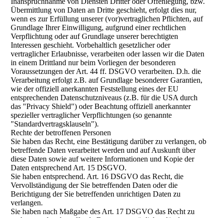
Inanspruchnahme von Diensten Dritter oder Offenlegung, bzw.
Übermittlung von Daten an Dritte geschieht, erfolgt dies nur,
wenn es zur Erfüllung unserer (vor)vertraglichen Pflichten, auf
Grundlage Ihrer Einwilligung, aufgrund einer rechtlichen
Verpflichtung oder auf Grundlage unserer berechtigten
Interessen geschieht. Vorbehaltlich gesetzlicher oder
vertraglicher Erlaubnisse, verarbeiten oder lassen wir die Daten
in einem Drittland nur beim Vorliegen der besonderen
Voraussetzungen der Art. 44 ff. DSGVO verarbeiten. D.h. die
Verarbeitung erfolgt z.B. auf Grundlage besonderer Garantien,
wie der offiziell anerkannten Feststellung eines der EU
entsprechenden Datenschutzniveaus (z.B. für die USA durch
das "Privacy Shield") oder Beachtung offiziell anerkannter
spezieller vertraglicher Verpflichtungen (so genannte
"Standardvertragsklauseln").
Rechte der betroffenen Personen
Sie haben das Recht, eine Bestätigung darüber zu verlangen, ob
betreffende Daten verarbeitet werden und auf Auskunft über
diese Daten sowie auf weitere Informationen und Kopie der
Daten entsprechend Art. 15 DSGVO.
Sie haben entsprechend. Art. 16 DSGVO das Recht, die
Vervollständigung der Sie betreffenden Daten oder die
Berichtigung der Sie betreffenden unrichtigen Daten zu
verlangen.
Sie haben nach Maßgabe des Art. 17 DSGVO das Recht zu