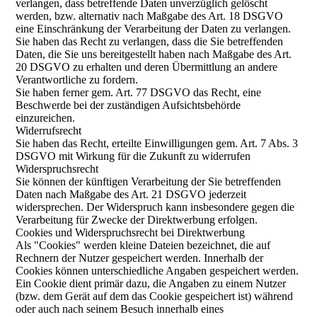
verlangen, dass betreffende Daten unverzüglich gelöscht
werden, bzw. alternativ nach Maßgabe des Art. 18 DSGVO
eine Einschränkung der Verarbeitung der Daten zu verlangen.
Sie haben das Recht zu verlangen, dass die Sie betreffenden
Daten, die Sie uns bereitgestellt haben nach Maßgabe des Art.
20 DSGVO zu erhalten und deren Übermittlung an andere
Verantwortliche zu fordern.
Sie haben ferner gem. Art. 77 DSGVO das Recht, eine
Beschwerde bei der zuständigen Aufsichtsbehörde
einzureichen.
Widerrufsrecht
Sie haben das Recht, erteilte Einwilligungen gem. Art. 7 Abs. 3
DSGVO mit Wirkung für die Zukunft zu widerrufen
Widerspruchsrecht
Sie können der künftigen Verarbeitung der Sie betreffenden
Daten nach Maßgabe des Art. 21 DSGVO jederzeit
widersprechen. Der Widerspruch kann insbesondere gegen die
Verarbeitung für Zwecke der Direktwerbung erfolgen.
Cookies und Widerspruchsrecht bei Direktwerbung
Als "Cookies" werden kleine Dateien bezeichnet, die auf
Rechnern der Nutzer gespeichert werden. Innerhalb der
Cookies können unterschiedliche Angaben gespeichert werden.
Ein Cookie dient primär dazu, die Angaben zu einem Nutzer
(bzw. dem Gerät auf dem das Cookie gespeichert ist) während
oder auch nach seinem Besuch innerhalb eines