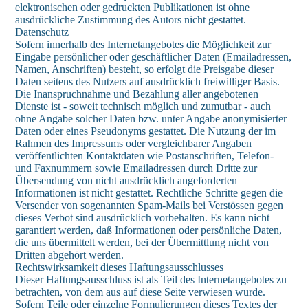
elektronischen oder gedruckten Publikationen ist ohne
ausdrückliche Zustimmung des Autors nicht gestattet.
Datenschutz
Sofern innerhalb des Internetangebotes die Möglichkeit zur
Eingabe persönlicher oder geschäftlicher Daten (Emailadressen,
Namen, Anschriften) besteht, so erfolgt die Preisgabe dieser
Daten seitens des Nutzers auf ausdrücklich freiwilliger Basis.
Die Inanspruchnahme und Bezahlung aller angebotenen
Dienste ist - soweit technisch möglich und zumutbar - auch
ohne Angabe solcher Daten bzw. unter Angabe anonymisierter
Daten oder eines Pseudonyms gestattet. Die Nutzung der im
Rahmen des Impressums oder vergleichbarer Angaben
veröffentlichten Kontaktdaten wie Postanschriften, Telefon-
und Faxnummern sowie Emailadressen durch Dritte zur
Übersendung von nicht ausdrücklich angeforderten
Informationen ist nicht gestattet. Rechtliche Schritte gegen die
Versender von sogenannten Spam-Mails bei Verstössen gegen
dieses Verbot sind ausdrücklich vorbehalten. Es kann nicht
garantiert werden, daß Informationen oder persönliche Daten,
die uns übermittelt werden, bei der Übermittlung nicht von
Dritten abgehört werden.
Rechtswirksamkeit dieses Haftungsausschlusses
Dieser Haftungsausschluss ist als Teil des Internetangebotes zu
betrachten, von dem aus auf diese Seite verwiesen wurde.
Sofern Teile oder einzelne Formulierungen dieses Textes der