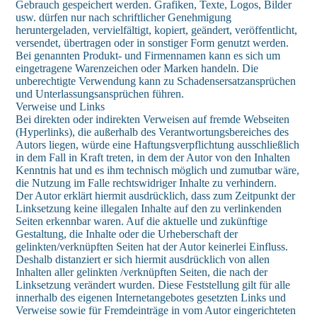
Gebrauch gespeichert werden. Grafiken, Texte, Logos, Bilder
usw. dürfen nur nach schriftlicher Genehmigung
heruntergeladen, vervielfältigt, kopiert, geändert, veröffentlicht,
versendet, übertragen oder in sonstiger Form genutzt werden.
Bei genannten Produkt- und Firmennamen kann es sich um
eingetragene Warenzeichen oder Marken handeln. Die
unberechtigte Verwendung kann zu Schadensersatzansprüchen
und Unterlassungsansprüchen führen.
Verweise und Links
Bei direkten oder indirekten Verweisen auf fremde Webseiten
(Hyperlinks), die außerhalb des Verantwortungsbereiches des
Autors liegen, würde eine Haftungsverpflichtung ausschließlich
in dem Fall in Kraft treten, in dem der Autor von den Inhalten
Kenntnis hat und es ihm technisch möglich und zumutbar wäre,
die Nutzung im Falle rechtswidriger Inhalte zu verhindern.
Der Autor erklärt hiermit ausdrücklich, dass zum Zeitpunkt der
Linksetzung keine illegalen Inhalte auf den zu verlinkenden
Seiten erkennbar waren. Auf die aktuelle und zukünftige
Gestaltung, die Inhalte oder die Urheberschaft der
gelinkten/verknüpften Seiten hat der Autor keinerlei Einfluss.
Deshalb distanziert er sich hiermit ausdrücklich von allen
Inhalten aller gelinkten /verknüpften Seiten, die nach der
Linksetzung verändert wurden. Diese Feststellung gilt für alle
innerhalb des eigenen Internetangebotes gesetzten Links und
Verweise sowie für Fremdeinträge in vom Autor eingerichteten