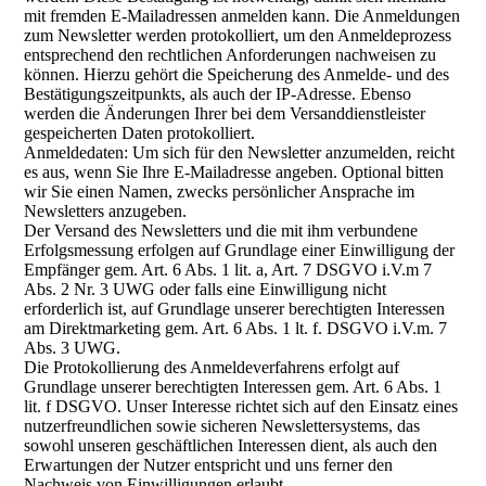
mit fremden E-Mailadressen anmelden kann. Die Anmeldungen
zum Newsletter werden protokolliert, um den Anmeldeprozess
entsprechend den rechtlichen Anforderungen nachweisen zu
können. Hierzu gehört die Speicherung des Anmelde- und des
Bestätigungszeitpunkts, als auch der IP-Adresse. Ebenso
werden die Änderungen Ihrer bei dem Versanddienstleister
gespeicherten Daten protokolliert.
Anmeldedaten: Um sich für den Newsletter anzumelden, reicht
es aus, wenn Sie Ihre E-Mailadresse angeben. Optional bitten
wir Sie einen Namen, zwecks persönlicher Ansprache im
Newsletters anzugeben.
Der Versand des Newsletters und die mit ihm verbundene
Erfolgsmessung erfolgen auf Grundlage einer Einwilligung der
Empfänger gem. Art. 6 Abs. 1 lit. a, Art. 7 DSGVO i.V.m 7
Abs. 2 Nr. 3 UWG oder falls eine Einwilligung nicht
erforderlich ist, auf Grundlage unserer berechtigten Interessen
am Direktmarketing gem. Art. 6 Abs. 1 lt. f. DSGVO i.V.m. 7
Abs. 3 UWG.
Die Protokollierung des Anmeldeverfahrens erfolgt auf
Grundlage unserer berechtigten Interessen gem. Art. 6 Abs. 1
lit. f DSGVO. Unser Interesse richtet sich auf den Einsatz eines
nutzerfreundlichen sowie sicheren Newslettersystems, das
sowohl unseren geschäftlichen Interessen dient, als auch den
Erwartungen der Nutzer entspricht und uns ferner den
Nachweis von Einwilligungen erlaubt.