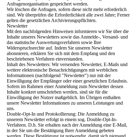
Anfragenorganisation gespeichert werden.
Wir löschen die Anfragen, sofern diese nicht mehr erforderlich
sind. Wir überprüfen die Erforderlichkeit alle zwei Jahre; Ferner
gelten die gesetzlichen Archivierungspflichten.
Newsletter
Mit den nachfolgenden Hinweisen informieren wir Sie über die
Inhalte unseres Newsletters sowie das Anmelde-, Versand- und
das statistische Auswertungsverfahren sowie Ihre
Widerspruchsrechte auf. Indem Sie unseren Newsletter
abonnieren, erklären Sie sich mit dem Empfang und den
beschriebenen Verfahren einverstanden.
Inhalt des Newsletters: Wir versenden Newsletter, E-Mails und
weitere elektronische Benachrichtigungen mit werblichen
Informationen (nachfolgend "Newsletter") nur mit der
Einwilligung der Empfänger oder einer gesetzlichen Erlaubnis.
Sofern im Rahmen einer Anmeldung zum Newsletter dessen
Inhalte konkret umschrieben werden, sind sie für die
Einwilligung der Nutzer maßgeblich. Im Übrigen enthalten
unsere Newsletter Informationen zu unseren Leistungen und
uns.
Double-Opt-In und Protokollierung: Die Anmeldung zu
unserem Newsletter erfolgt in einem sog. Double-Opt-In-
Verfahren. D.h. Sie erhalten nach der Anmeldung eine E-Mail,
in der Sie um die Bestätigung Ihrer Anmeldung gebeten
werden. Diese Bestätigung ist notwendig, damit sich niemand