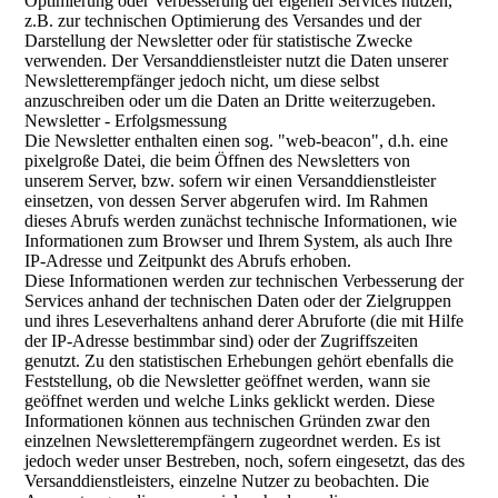
Optimierung oder Verbesserung der eigenen Services nutzen,
z.B. zur technischen Optimierung des Versandes und der
Darstellung der Newsletter oder für statistische Zwecke
verwenden. Der Versanddienstleister nutzt die Daten unserer
Newsletterempfänger jedoch nicht, um diese selbst
anzuschreiben oder um die Daten an Dritte weiterzugeben.
Newsletter - Erfolgsmessung
Die Newsletter enthalten einen sog. "web-beacon", d.h. eine
pixelgroße Datei, die beim Öffnen des Newsletters von
unserem Server, bzw. sofern wir einen Versanddienstleister
einsetzen, von dessen Server abgerufen wird. Im Rahmen
dieses Abrufs werden zunächst technische Informationen, wie
Informationen zum Browser und Ihrem System, als auch Ihre
IP-Adresse und Zeitpunkt des Abrufs erhoben.
Diese Informationen werden zur technischen Verbesserung der
Services anhand der technischen Daten oder der Zielgruppen
und ihres Leseverhaltens anhand derer Abruforte (die mit Hilfe
der IP-Adresse bestimmbar sind) oder der Zugriffszeiten
genutzt. Zu den statistischen Erhebungen gehört ebenfalls die
Feststellung, ob die Newsletter geöffnet werden, wann sie
geöffnet werden und welche Links geklickt werden. Diese
Informationen können aus technischen Gründen zwar den
einzelnen Newsletterempfängern zugeordnet werden. Es ist
jedoch weder unser Bestreben, noch, sofern eingesetzt, das des
Versanddienstleisters, einzelne Nutzer zu beobachten. Die