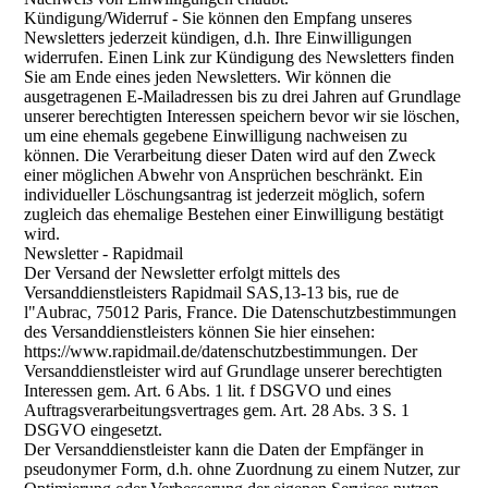
Kündigung/Widerruf - Sie können den Empfang unseres
Newsletters jederzeit kündigen, d.h. Ihre Einwilligungen
widerrufen. Einen Link zur Kündigung des Newsletters finden
Sie am Ende eines jeden Newsletters. Wir können die
ausgetragenen E-Mailadressen bis zu drei Jahren auf Grundlage
unserer berechtigten Interessen speichern bevor wir sie löschen,
um eine ehemals gegebene Einwilligung nachweisen zu
können. Die Verarbeitung dieser Daten wird auf den Zweck
einer möglichen Abwehr von Ansprüchen beschränkt. Ein
individueller Löschungsantrag ist jederzeit möglich, sofern
zugleich das ehemalige Bestehen einer Einwilligung bestätigt
wird.
Newsletter - Rapidmail
Der Versand der Newsletter erfolgt mittels des
Versanddienstleisters Rapidmail SAS,13-13 bis, rue de
l"Aubrac, 75012 Paris, France. Die Datenschutzbestimmungen
des Versanddienstleisters können Sie hier einsehen:
https://www.rapidmail.de/datenschutzbestimmungen. Der
Versanddienstleister wird auf Grundlage unserer berechtigten
Interessen gem. Art. 6 Abs. 1 lit. f DSGVO und eines
Auftragsverarbeitungsvertrages gem. Art. 28 Abs. 3 S. 1
DSGVO eingesetzt.
Der Versanddienstleister kann die Daten der Empfänger in
pseudonymer Form, d.h. ohne Zuordnung zu einem Nutzer, zur