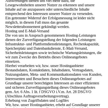
Auswertungen dienen uns viel mehr dazu, die
Lesegewohnheiten unserer Nutzer zu erkennen und unsere
Inhalte auf sie anzupassen oder unterschiedliche Inhalte
entsprechend den Interessen unserer Nutzer zu versenden.
Ein getrennter Widerruf der Erfolgsmessung ist leider nicht
möglich, in diesem Fall muss das gesamte
Newsletterabonnement gekündigt werden.
Hosting und E-Mail-Versand
Die von uns in Anspruch genommenen Hosting-Leistungen
dienen der Zurverfügungstellung der folgenden Leistungen:
Infrastruktur- und Plattformdienstleistungen, Rechenkapazität,
Speicherplatz und Datenbankdienste, E-Mail-Versand,
Sicherheitsleistungen sowie technische Wartungsleistungen, die
wir zum Zwecke des Betriebs dieses Onlineangebotes
einsetzen.
Hierbei verarbeiten wir, bzw. unser Hostinganbieter
Bestandsdaten, Kontaktdaten, Inhaltsdaten, Vertragsdaten,
Nutzungsdaten, Meta- und Kommunikationsdaten von Kunden,
Interessenten und Besuchern dieses Onlineangebotes auf
Grundlage unserer berechtigten Interessen an einer effizienten
und sicheren Zurverfügungstellung dieses Onlineangebotes
gem. Art. 6 Abs. 1 lit. f DSGVO i.V.m. Art. 28 DSGVO
(Abschluss Auftragsverarbeitungsvertrag).
Erhebung von Zugriffsdaten und Logfiles
Wir, bzw. unser Hostinganbieter, erhebt auf Grundlage unserer